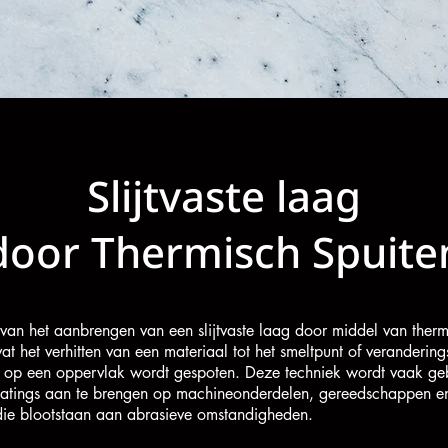
Slijtvaste laag
door Thermisch Spuite
van het aanbrengen van een slijtvaste laag door middel van therm
at het verhitten van een materiaal tot het smeltpunt of verandering
 op een oppervlak wordt gespoten. Deze techniek wordt vaak ge
 coatings aan te brengen op machineonderdelen, gereedschappen e
 die blootstaan aan abrasieve omstandigheden.