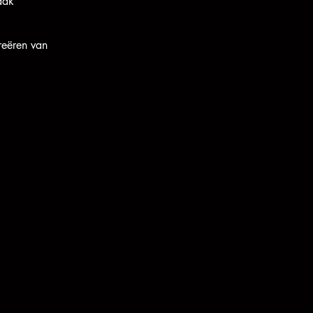
aak
creëren van