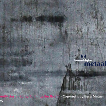
oudly designed by Building the Brand
- Copyright by Berg Metaal
25