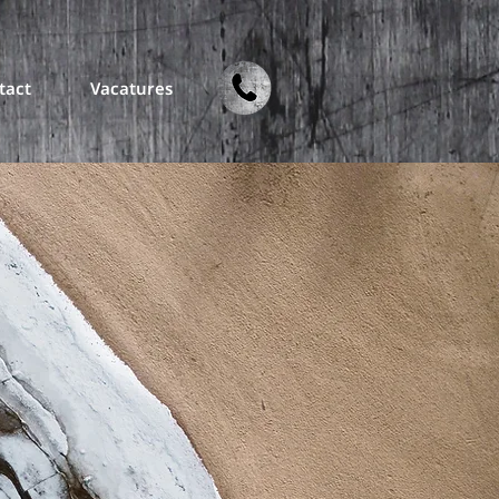
tact
Vacatures