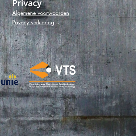
Privacy
Algemene voorwaarde
n
Privacy verklaring