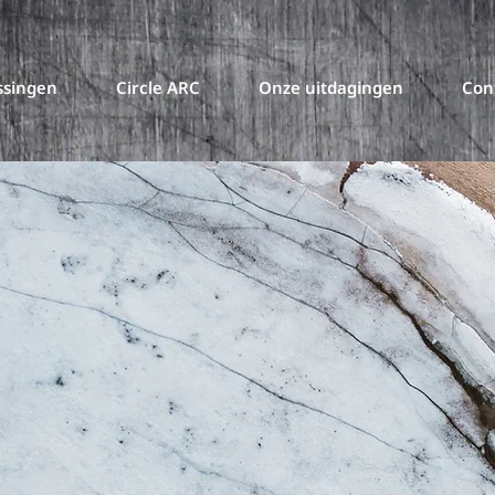
ssingen
Circle ARC
Onze uitdagingen
Con