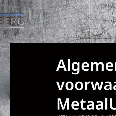
Over ons
Specialisme
Toepa
Algeme
voorwa
Metaal