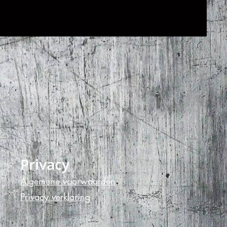
Privacy
Algemene voorwaarde
n
Privacy verklaring