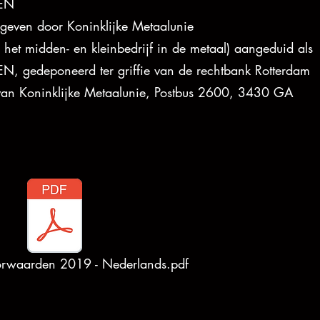
EN
even door Koninklijke Metaalunie
het midden- en kleinbedrijf in de metaal) aangeduid als
deponeerd ter griffie van de rechtbank Rotterdam
van Koninklijke Metaalunie, Postbus 2600, 3430 GA
orwaarden 2019 - Nederlands.pdf