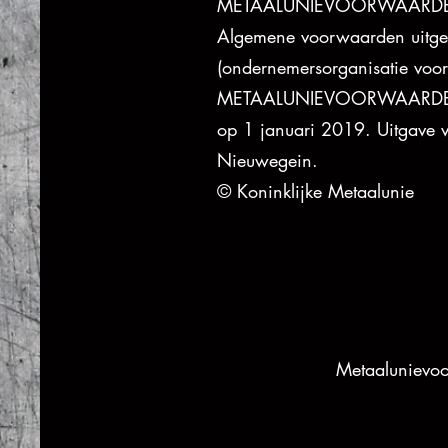
METAALUNIEVOORWAARD
Algemene voorwaarden uitgeg
(ondernemersorganisatie voor 
METAALUNIEVOORWAARDEN, ge
op 1 januari 2019. Uitgave 
Nieuwegein.
© Koninklijke Metaalunie
Metaalunievo