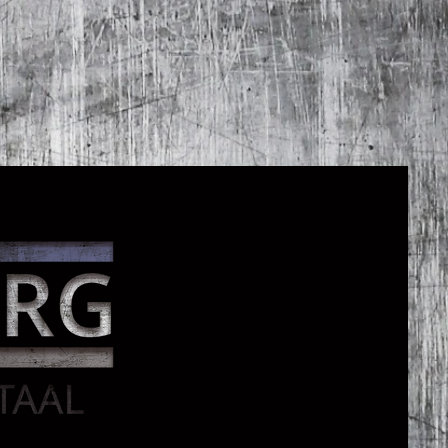
tact
Vacatures