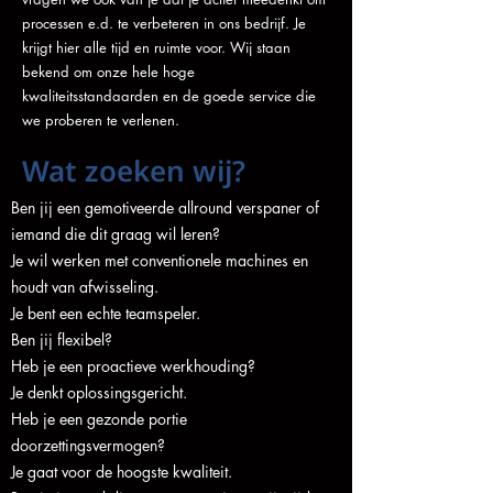
processen e.d. te verbeteren in ons bedrijf. Je
krijgt hier alle tijd en ruimte voor. Wij staan
bekend om onze hele hoge
kwaliteitsstandaarden en de goede service die
we proberen te verlenen.
Wat zoeken wij?
Ben jij een gemotiveerde allround verspaner of
iemand die dit graag wil leren?
Je wil werken met conventionele machines en
houdt van afwisseling.
Je bent een echte teamspeler.
Ben jij flexibel?
Heb je een proactieve werkhouding?
Je denkt oplossingsgericht.
Heb je een gezonde portie
doorzettingsvermogen?
Je gaat voor de hoogste kwaliteit.