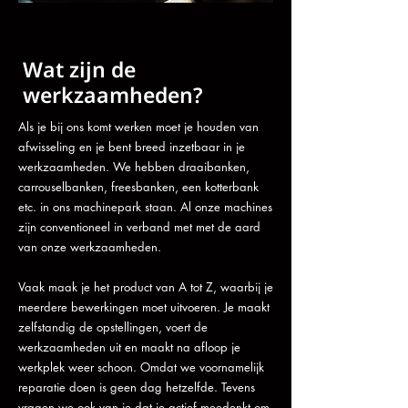
Wat zijn de
werkzaamheden?
Als je bij ons komt werken moet je houden van
afwisseling en je bent breed inzetbaar in je
werkzaamheden. We hebben draaibanken,
carrouselbanken, freesbanken, een kotterbank
etc. in ons machinepark staan. Al onze machines
zijn conventioneel in verband met met de aard
van onze werkzaamheden.
Vaak maak je het product van A tot Z, waarbij je
meerdere bewerkingen moet uitvoeren. Je maakt
zelfstandig de opstellingen, voert de
werkzaamheden uit en maakt na afloop je
werkplek weer schoon. Omdat we voornamelijk
reparatie doen is geen dag hetzelfde. Tevens
vragen we ook van je dat je actief meedenkt om