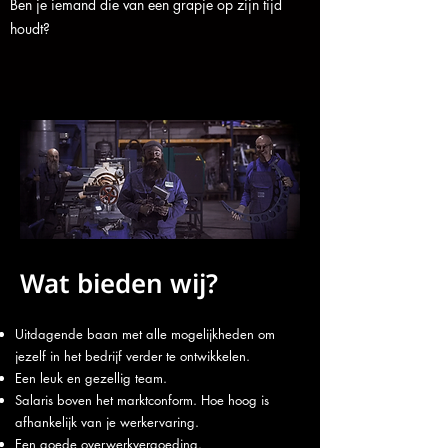
Ben je iemand die van een grapje op zijn tijd
houdt?
Wat bieden wij?
Uitdagende baan met alle mogelijkheden om
jezelf in het bedrijf verder te ontwikkelen.
Een leuk en gezellig team.
Salaris boven het marktconform. Hoe hoog is
afhankelijk van je werkervaring.
Een goede overwerkvergoeding.