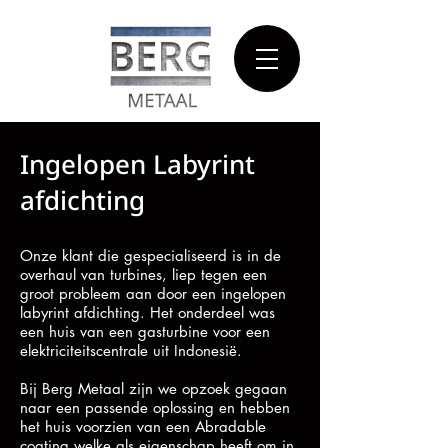
Ingelopen Labyrint
afdichting
Onze klant die gespecialiseerd is in de
overhaul van turbines, liep tegen een
groot probleem aan door een ingelopen
labyrint afdichting. Het onderdeel was
een huis van een gasturbine voor een
elektriciteitscentrale uit Indonesië.
Bij Berg Metaal zijn we opzoek gegaan
naar een passende oplossing en hebben
het huis voorzien van een Abradable
coating welke als eigenschap heeft om in