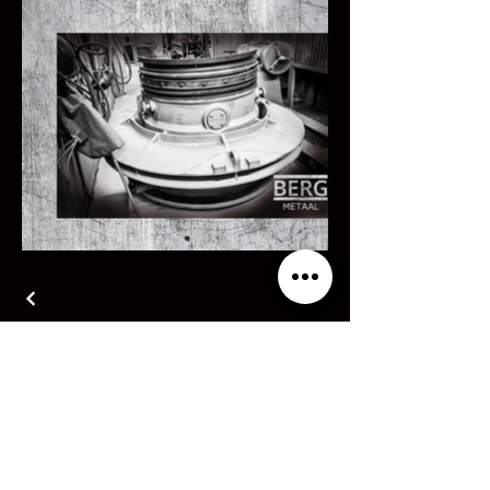
BERG
METAAL